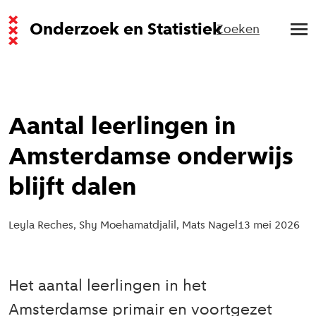
Onderzoek en Statistiek
Zoeken
Aantal leerlingen in
Amsterdamse onderwijs
blijft dalen
Leyla Reches, Shy Moehamatdjalil, Mats Nagel
13 mei 2026
Het aantal leerlingen in het
Amsterdamse primair en voortgezet