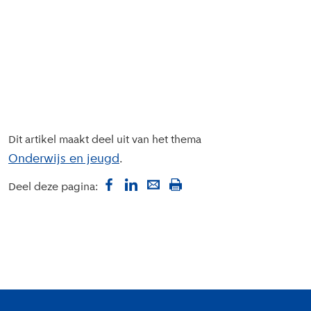
Dit artikel maakt deel uit van het thema
Onderwijs en jeugd
Deel deze pagina:
Colofon