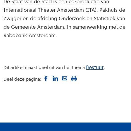
De Staat van de Stad is een co-productie van
Internationaal Theater Amsterdam (ITA), Pakhuis de
Zwijger en de afdeling Onderzoek en Statistiek van
de Gemeente Amsterdam, in samenwerking met de
Rabobank Amsterdam.
Bestuur
Dit artikel maakt deel uit van het thema
Deel deze pagina:
Colofon