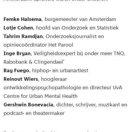
Femke Halsema
, burgemeester van Amsterdam
Lotje Cohen
, hoofd van Onderzoek en Statistiek
Tahrim Ramdjan
, Onderzoeksjournalist en
opiniecoördinator Het Parool
Inge Bryan
, Veiligheidsexpert bij onder meer TNO,
Rabobank & Clingendael'
Ray Fuego
, hiphop- en urbanartiest
Reinout Wiers
, hoogleraar
ontwikkelingspsychopathologie en directeur UvA
Centre for Urban Mental Health
Gershwin Bonevacia
, dichter, schrijver, muzikant en
podcast- en theatermaker