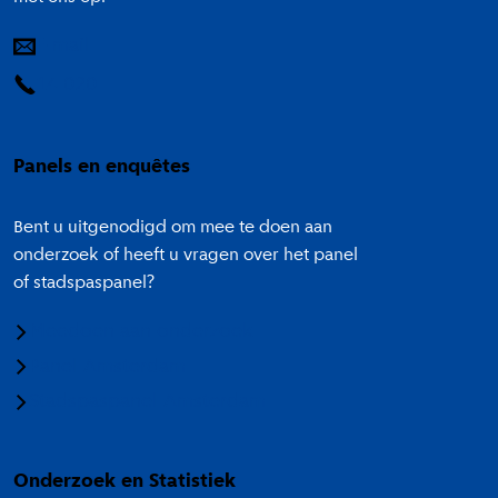
E-mail
14 020
Panels en enquêtes
Bent u uitgenodigd om mee te doen aan
onderzoek of heeft u vragen over het panel
of stadspaspanel?
Meedoen aan onderzoek
Panel Amsterdam
Stadspaspanel Amsterdam
Onderzoek en Statistiek