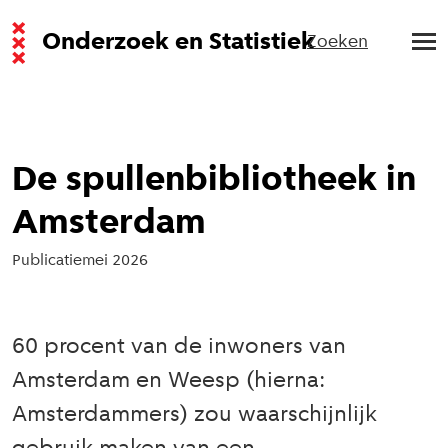
Onderzoek en Statistiek
Zoeken
De spullenbibliotheek in
Amsterdam
Publicatie
mei 2026
60 procent van de inwoners van
Amsterdam en Weesp (hierna:
Amsterdammers) zou waarschijnlijk