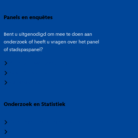
Panels en enquêtes
Bent u uitgenodigd om mee te doen aan
onderzoek of heeft u vragen over het panel
of stadspaspanel?
Meedoen aan onderzoek
Panel Amsterdam
Stadspaspanel Amsterdam
Onderzoek en Statistiek
Over Onderzoek en Statistiek
Veelgestelde vragen