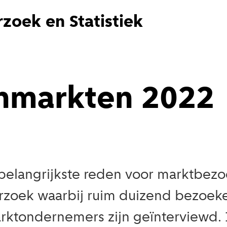
zoek en Statistiek
nmarkten 2022
belangrijkste reden voor marktbezoe
zoek waarbij ruim duizend bezoeke
rktondernemers zijn geïnterviewd. 