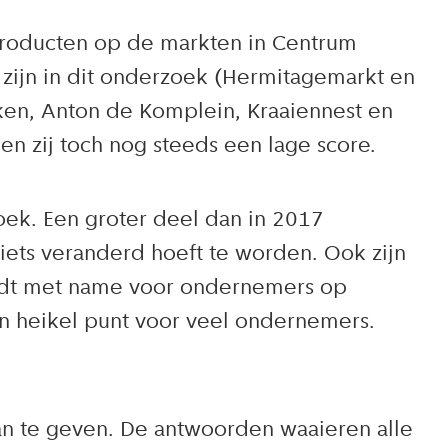
 producten op de markten in Centrum
ijn in dit onderzoek (Hermitagemarkt en
en, Anton de Komplein, Kraaiennest en
n zij toch nog steeds een lage score.
k. Een groter deel dan in 2017
iets veranderd hoeft te worden. Ook zijn
ldt met name voor ondernemers op
n heikel punt voor veel ondernemers.
n te geven. De antwoorden waaieren alle