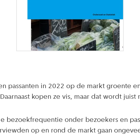
passanten in 2022 op de markt groente en fr
aarnaast kopen ze vis, maar dat wordt juist
de bezoekfrequentie onder bezoekers en pass
terviewden op en rond de markt gaan ongeve