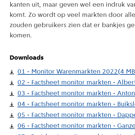
kanten uit, maar geven wel een indruk va
komt. Zo wordt op veel markten door alle
zouden gebruikers zien dat er bankjes ge
komen.
Downloads
01 - Monitor Warenmarkten 2022
(
4 MB
02 - Factsheet monitor markten - Albe
03 - Factsheet monitor markten - Anto
04 - Factsheet monitor markten - Buiks
05 - Factsheet monitor markten - Dapp
06 - Factsheet monitor markten - Ganz