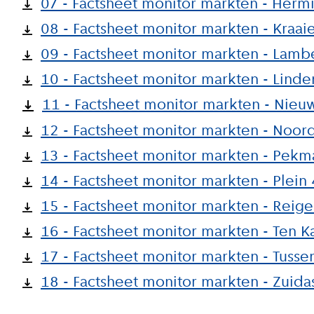
07 - Factsheet monitor markten - Herm
08 - Factsheet monitor markten - Kraai
09 - Factsheet monitor markten - Lambe
10 - Factsheet monitor markten - Linde
11 - Factsheet monitor markten - Nie
12 - Factsheet monitor markten - Noor
13 - Factsheet monitor markten - Pekm
14 - Factsheet monitor markten - Plein
15 - Factsheet monitor markten - Reig
16 - Factsheet monitor markten - Ten K
17 - Factsheet monitor markten - Tuss
18 - Factsheet monitor markten - Zuid