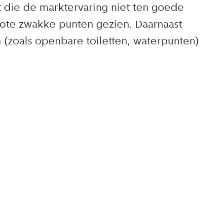
t die de marktervaring niet ten goede
rote zwakke punten gezien. Daarnaast
 (zoals openbare toiletten, waterpunten)