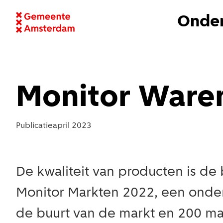
Onder
Monitor Ware
Publicatie
april 2023
De kwaliteit van producten is de 
Monitor Markten 2022, een onder
de buurt van de markt en 200 ma