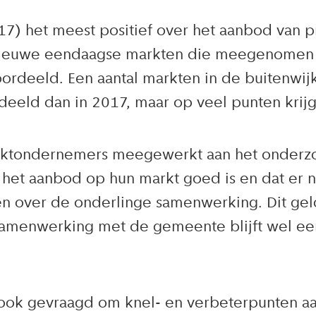
2017) het meest positief over het aanbod van
nieuwe eendaagse markten die meegenomen z
deeld. Een aantal markten in de buitenwijk
eld dan in 2017, maar op veel punten krijge
ktondernemers meegewerkt aan het onderzoe
het aanbod op hun markt goed is en dat er n
n over de onderlinge samenwerking. Dit ge
samenwerking met de gemeente blijft wel ee
ook gevraagd om knel- en verbeterpunten aa