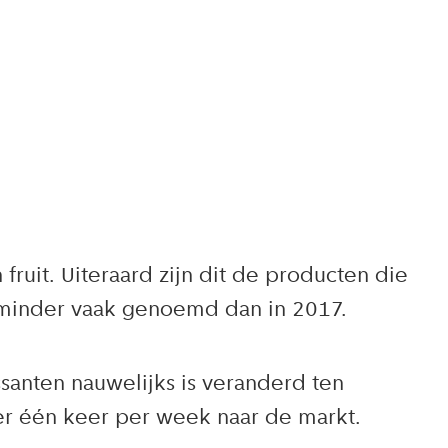
uit. Uiteraard zijn dit de producten die
 minder vaak genoemd dan in 2017.
anten nauwelijks is veranderd ten
er één keer per week naar de markt.