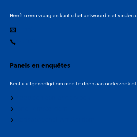
Heeft u een vraag en kunt u het antwoord niet vinden
E-mail
14 020
Panels en enquêtes
Bent u uitgenodigd om mee te doen aan onderzoek of 
Meedoen aan onderzoek
Panel Amsterdam
Stadspaspanel Amsterdam