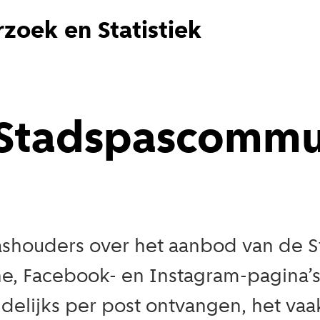
zoek en Statistiek
 Stadspascommu
houders over het aanbod van de St
ne, Facebook- en Instagram-pagina’
elijks per post ontvangen, het vaakst