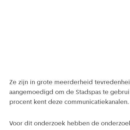
Ze zijn in grote meerderheid tevredenheid
aangemoedigd om de Stadspas te gebruike
procent kent deze communicatiekanalen.
Voor dit onderzoek hebben de onderzoeke