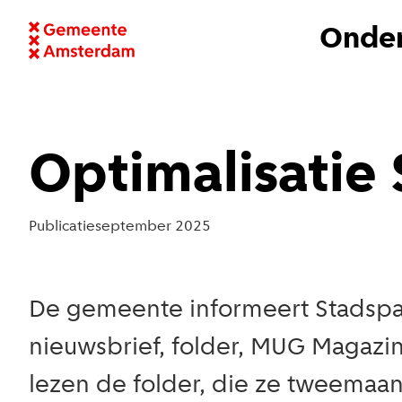
Onder
Optimalisatie
Publicatie
september 2025
De gemeente informeert Stadspas
nieuwsbrief, folder, MUG Magazi
lezen de folder, die ze tweemaand