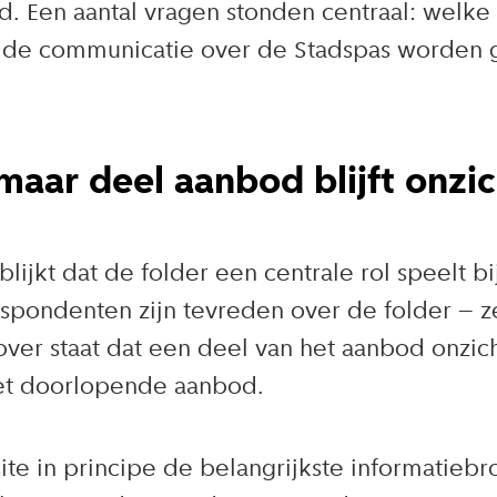
. Een aantal vragen stonden centraal: welk
 de communicatie over de Stadspas worden 
 maar deel aanbod blijft onzi
ijkt dat de folder een centrale rol speelt b
respondenten zijn tevreden over de folder – z
r staat dat een deel van het aanbod onzichtba
 het doorlopende aanbod.
te in principe de belangrijkste informatieb