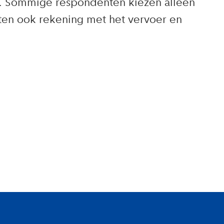
od. Sommige respondenten kiezen alleen
nten ook rekening met het vervoer en