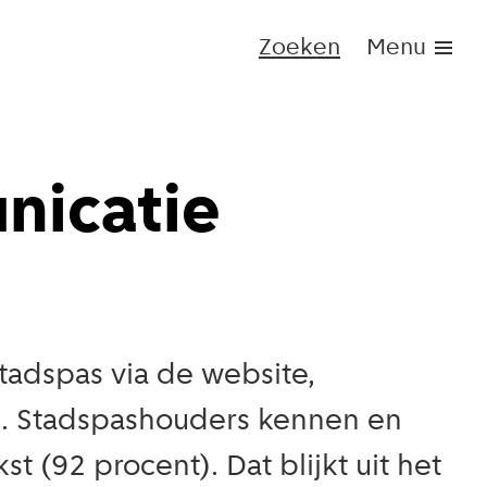
Zoeken
Menu
nicatie
adspas via de website,
s. Stadspashouders kennen en
 (92 procent). Dat blijkt uit het