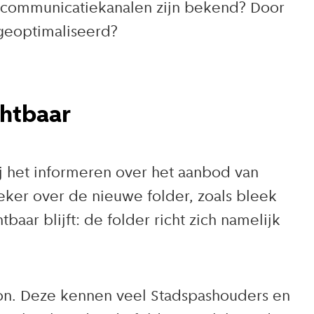
e communicatiekanalen zijn bekend? Door
geoptimaliseerd?
chtbaar
ij het informeren over het aanbod van
eker over de nieuwe folder, zoals bleek
ar blijft: de folder richt zich namelijk
ron. Deze kennen veel Stadspashouders en