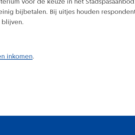
 criterium voor de keuze in het Stadspasaanb
einig bijbetalen. Bij uitjes houden responde
blijven.
en inkomen