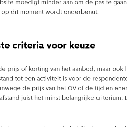
bsite moedigt minder aan om de pas te gaan g
e op dit moment wordt onderbenut.
ste criteria voor keuze
e prijs of korting van het aanbod, maar ook l
and tot een activiteit is voor de respondente
vanwege de prijs van het OV of de tijd en en
 afstand juist het minst belangrijke criteriu