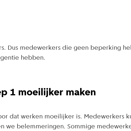
ers. Dus medewerkers die geen beperking he
rgentie hebben.
p 1 moeilijker maken
oor dat werken moeilijker is. Medewerkers 
men we belemmeringen. Sommige medewerker