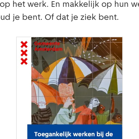
p het werk. En makkelijk op hun w
ud je bent. Of dat je ziek bent.