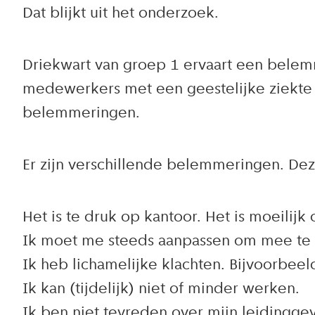
Dat blijkt uit het onderzoek.
Driekwart van groep 1 ervaart een belem
medewerkers met een geestelijke ziekte 
belemmeringen.
Er zijn verschillende belemmeringen. D
Het is te druk op kantoor. Het is moeilij
Ik moet me steeds aanpassen om mee te
Ik heb lichamelijke klachten. Bijvoorbeeld
Ik kan (tijdelijk) niet of minder werken.
Ik ben niet tevreden over mijn leidingge