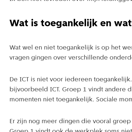
Wat is toegankelijk en wat
Wat wel en niet toegankelijk is op het 
vragen gingen over verschillende onderd
De ICT is niet voor iedereen toegankelijk
bijvoorbeeld ICT. Groep 1 vindt andere d
momenten niet toegankelijk. Sociale mom
Er zijn nog meer dingen die vooral groep 
Groep 1 vindt ook de werkplek soms niet