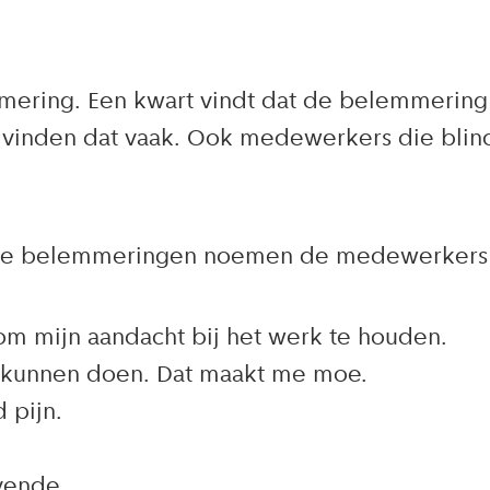
mering. Een kwart vindt dat de belemmering 
vinden dat vaak. Ook medewerkers die blind 
eze belemmeringen noemen de medewerkers i
k om mijn aandacht bij het werk te houden.
 kunnen doen. Dat maakt me moe.
 pijn.
vende.