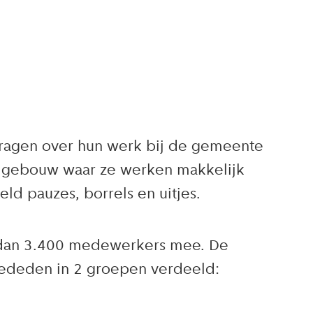
vragen over hun werk bij de gemeente
et gebouw waar ze werken makkelijk
d pauzes, borrels en uitjes.
r dan 3.400 medewerkers mee. De
deden in 2 groepen verdeeld: