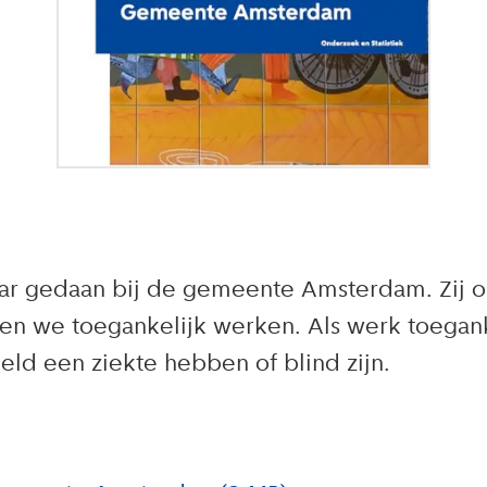
r gedaan bij de gemeente Amsterdam. Zij o
n we toegankelijk werken. Als werk toegank
d een ziekte hebben of blind zijn.