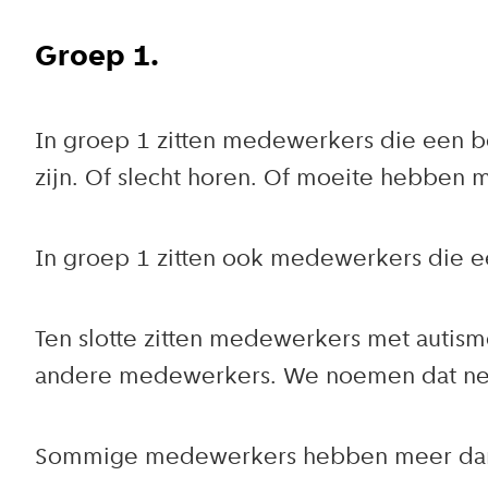
Groep 1.
In groep 1 zitten medewerkers die een b
zijn. Of slecht horen. Of moeite hebben 
In groep 1 zitten ook medewerkers die ee
Ten slotte zitten medewerkers met autis
andere medewerkers. We noemen dat neur
Sommige medewerkers hebben meer dan 1 b