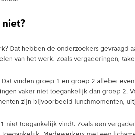
 niet?
werk? Dat hebben de onderzoekers gevraagd a
elen van het werk. Zoals vergaderingen, tak
. Dat vinden groep 1 en groep 2 allebei even
ingen vaker niet toegankelijk dan groep 2. 
enten zijn bijvoorbeeld lunchmomenten, uitj
1 niet toegankelijk vindt. Zoals een vergader
 toegankelijk. Medewerkers met een lichamel