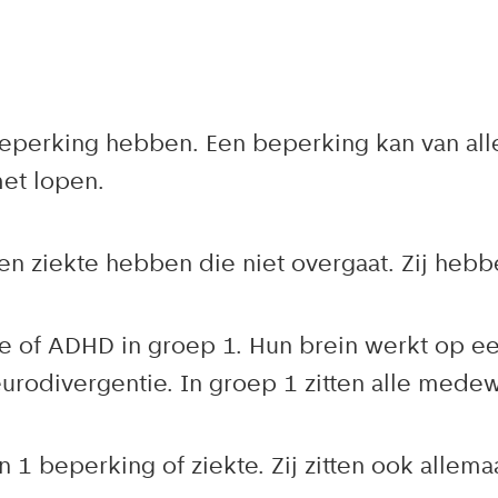
eperking hebben. Een beperking kan van alle
met lopen.
n ziekte hebben die niet overgaat. Zij hebbe
me of ADHD in groep 1. Hun brein werkt op e
odivergentie. In groep 1 zitten alle medew
eperking of ziekte. Zij zitten ook allemaa