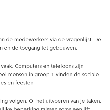
an de medewerkers via de vragenlijst. De
en en de toegang tot gebouwen.
 vaak. Computers en telefoons zijn
Veel mensen in groep 1 vinden de sociale
es en feesten.
ing volgen. Of het uitvoeren van je taken.
ijke beperking missen soms een lift.