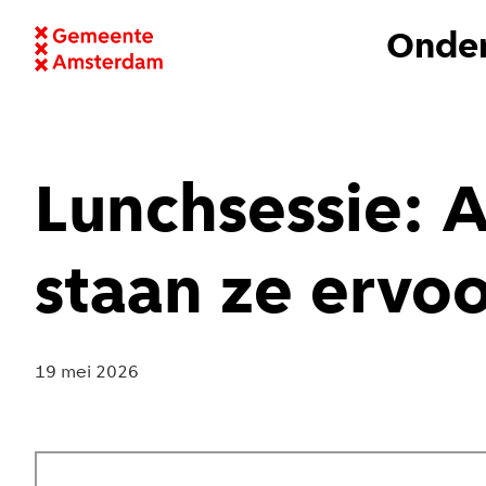
Onder
Lunchsessie: 
staan ze ervo
19 mei 2026