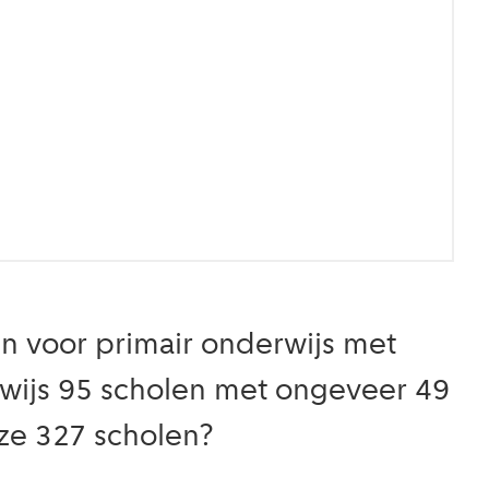
n voor primair onderwijs met
erwijs 95 scholen met ongeveer 49
eze 327 scholen?