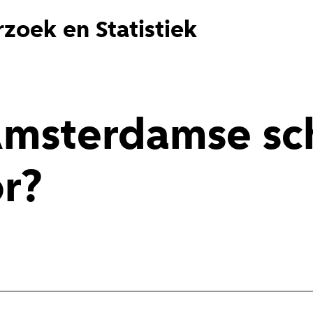
zoek en Statistiek
Amsterdamse sc
or?