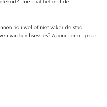
entekort? Hoe gaat het met de
innen nou wel of niet vaker de stad
jven van lunchsessies? Abonneer u op de