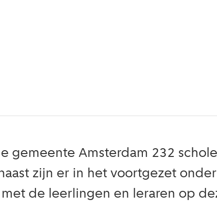
in de gemeente Amsterdam 232 schole
naast zijn er in het voortgezet ond
 met de leerlingen en leraren op d