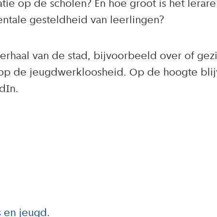
atie op de scholen? En hoe groot is het lerar
entale gesteldheid van leerlingen?
verhaal van de stad, bijvoorbeeld over of gez
t op de jeugdwerkloosheid. Op de hoogte bli
dIn.
 en jeugd