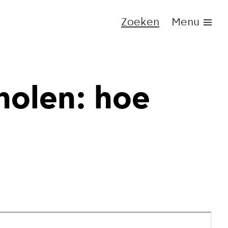
Zoeken
Menu
holen: hoe