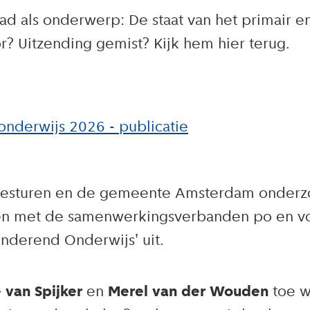
d als onderwerp: De staat van het primair en
? Uitzending gemist? Kijk hem hier terug.
nderwijs 2026 - publicatie
esturen en de gemeente Amsterdam onderzoc
en met de samenwerkingsverbanden po en v
nderend Onderwijs' uit.
 van Spijker
en
Merel van der Wouden
toe wa