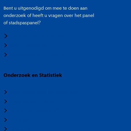
Bent u uitgenodigd om mee te doen aan
onderzoek of heeft u vragen over het panel
of stadspaspanel?
Meedoen aan onderzoek
Panel Amsterdam
Stadspaspanel Amsterdam
Onderzoek en Statistiek
Over Onderzoek en Statistiek
Veelgestelde vragen
Termen en categorieën
Nieuwsbrief
Vacatures