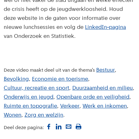
wel of niet vaker de stad uitgaan en welke effecten
de crisis heeft op de jeugdwerkloosheid. Houd
deze website in de gaten voor informatie over
nieuwe lunchsessies en volg de
LinkedIn-pagina
van Onderzoek en Statistiek.
Bestuur
Deze video maakt deel uit van de thema’s
Bevolking
Economie en toerisme
Cultuur, recreatie en sport
Duurzaamheid en milieu
Onderwijs en jeugd
Openbare orde en veiligheid
Ruimte en topografie
Verkeer
Werk en inkomen
Wonen
Zorg en welzijn
Deel deze pagina: