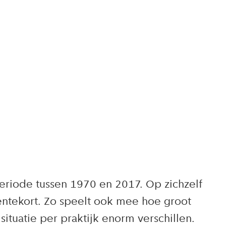
periode tussen 1970 en 2017. Op zichzelf
sentekort. Zo speelt ook mee hoe groot
ituatie per praktijk enorm verschillen.