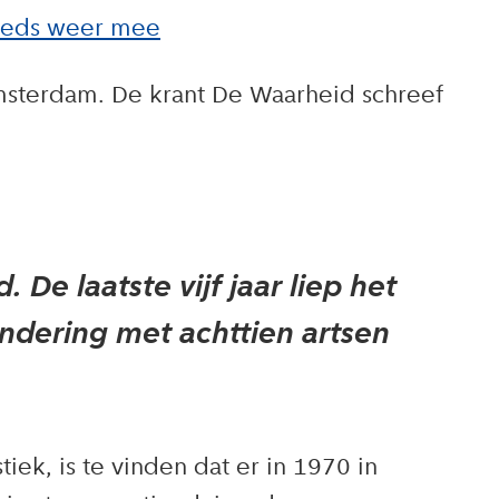
teeds weer mee
msterdam. De krant De Waarheid schreef
De laatste vijf jaar liep het
indering met achttien artsen
iek, is te vinden dat er in 1970 in