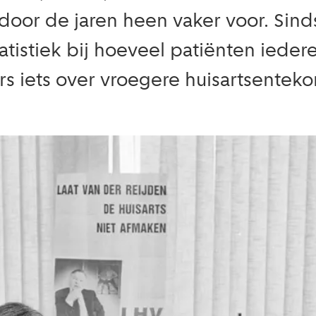
oor de jaren heen vaker voor. Sinds
tistiek bij hoeveel patiënten ieder
s iets over vroegere huisartsenteko