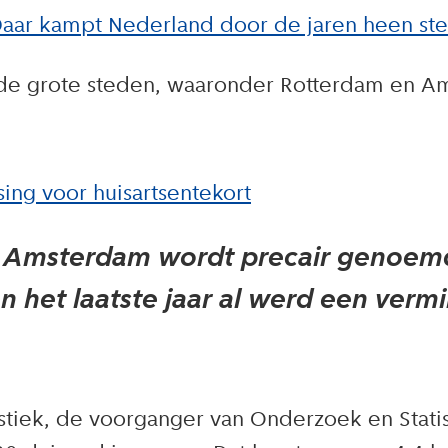
? Daar kampt Nederland door de jaren heen s
n de grote steden, waaronder Rotterdam en A
ng voor huisartsentekort
n Amsterdam wordt precair genoemd. 
en het laatste jaar al werd een verm
stiek, de voorganger van Onderzoek en Statist