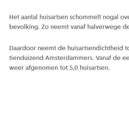
Het aantal huisartsen schommelt nogal ov
bevolking. Zo neemt vanaf halverwege de j
Daardoor neemt de huisartsendichtheid to
tienduizend Amsterdammers. Vanaf de eeuw
weer afgenomen tot 5,0 huisartsen.