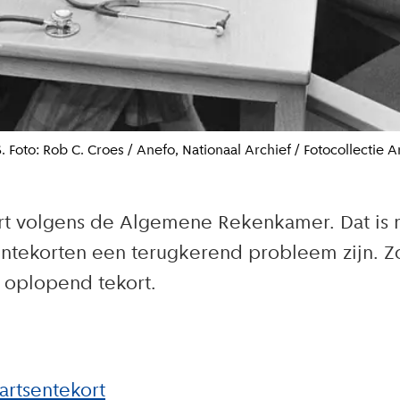
oto: Rob C. Croes / Anefo, Nationaal Archief / Fotocollectie A
 volgens de Algemene Rekenkamer. Dat is nie
tsentekorten een terugkerend probleem zijn. Z
 oplopend tekort.
rtsentekort