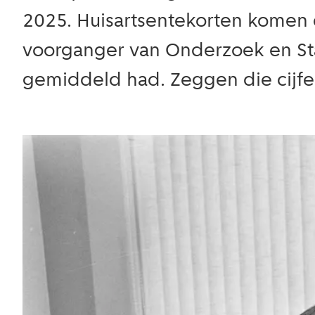
2025. Huisartsentekorten komen d
voorganger van Onderzoek en Sta
gemiddeld had. Zeggen die cijfer