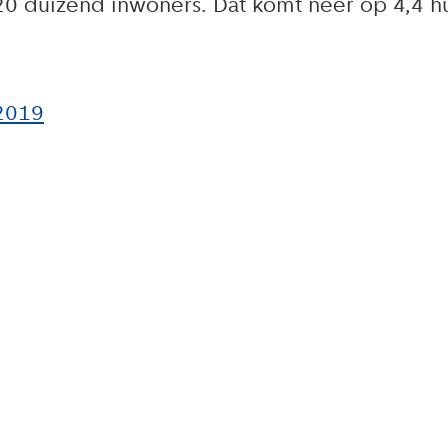
0 duizend inwoners. Dat komt neer op 4,4 hu
2019