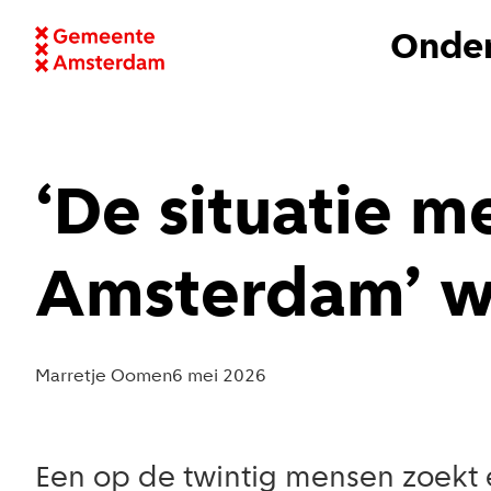
Onder
‘De situatie m
Amsterdam’ w
Marretje Oomen
6 mei 2026
Een op de twintig mensen zoekt 