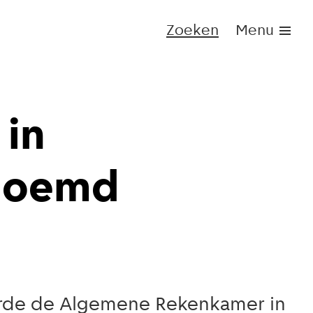
Zoeken
Menu
 in
enoemd
eerde de Algemene Rekenkamer in