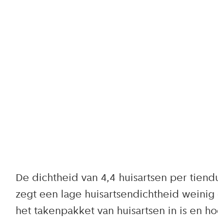
De dichtheid van 4,4 huisartsen per tiend
zegt een lage huisartsendichtheid weinig 
het takenpakket van huisartsen in is en h