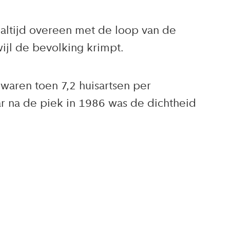
 altijd overeen met de loop van de
ijl de bevolking krimpt.
waren toen 7,2 huisartsen per
r na de piek in 1986 was de dichtheid