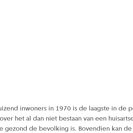
uizend inwoners in 1970 is de laagste in de 
over het al dan niet bestaan van een huisart
oe gezond de bevolking is. Bovendien kan de s