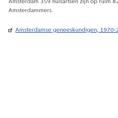
Amsterdam 359 huisartsen zijn op ruim 82
Amsterdammers.
Amsterdamse geneeskundigen, 1970-