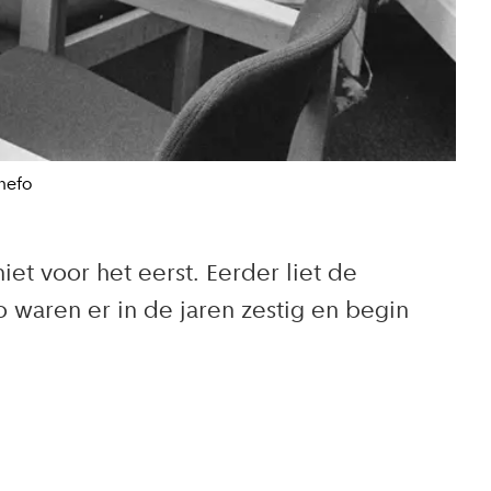
nefo
t voor het eerst. Eerder liet de
o waren er in de jaren zestig en begin