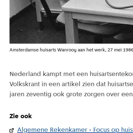
Amsterdamse huisarts Wanrooy aan het werk, 27 mei 1986. F
Nederland kampt met een huisartsentekort
Volkskrant in een artikel zien dat huisar
jaren zeventig ook grote zorgen over een
Zie ook
Algemene Rekenkamer - Focus op huisa