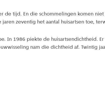
er de tijd. En die schommelingen komen niet
aren zeventig het aantal huisartsen toe, terw
e. In 1986 piekte de huisartsendichtheid. Er 
wisseling nam die dichtheid af. Twintig jaa