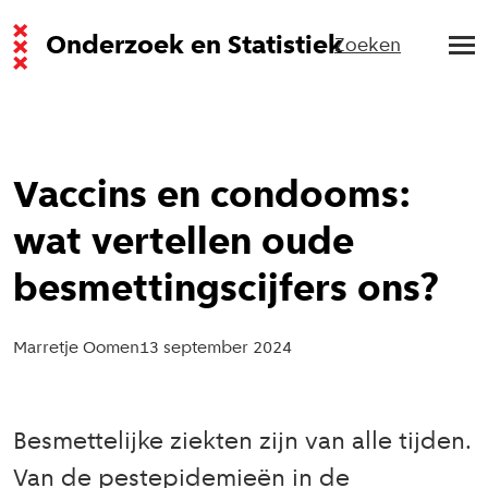
Onderzoek en Statistiek
Zoeken
Vaccins en condooms:
wat vertellen oude
besmettingscijfers ons?
Marretje Oomen
13 september 2024
Besmettelijke ziekten zijn van alle tijden.
Van de pestepidemieën in de