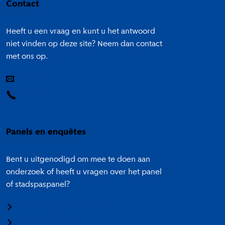
Contact
Heeft u een vraag en kunt u het antwoord
niet vinden op deze site? Neem dan contact
met ons op.
E-mail
14 020
Panels en enquêtes
Bent u uitgenodigd om mee te doen aan
onderzoek of heeft u vragen over het panel
of stadspaspanel?
Meedoen aan onderzoek
Panel Amsterdam