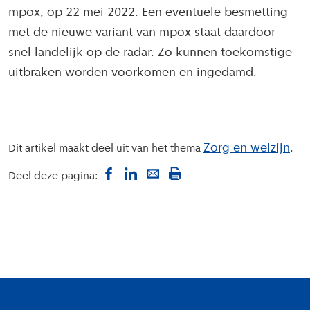
mpox, op 22 mei 2022. Een eventuele besmetting
met de nieuwe variant van mpox staat daardoor
snel landelijk op de radar. Zo kunnen toekomstige
uitbraken worden voorkomen en ingedamd.
Zorg en welzijn
Dit artikel maakt deel uit van het thema
Deel deze pagina:
Colofon