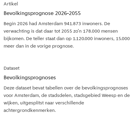
in dit
Artikel
dossier
Bevolkingsprognose 2026-2055
Begin 2026 had Amsterdam 941.873 inwoners. De
verwachting is dat daar tot 2055 zo’n 178.000 mensen
bijkomen. De teller staat dan op 1.120.000 inwoners, 15.000
meer dan in de vorige prognose.
Dataset
Bevolkingsprognoses
Deze dataset bevat tabellen over de bevolkingsprognoses
voor Amsterdam, de stadsdelen, stadsgebied Weesp en de
wijken, uitgesplitst naar verschillende
achtergrondkenmerken.