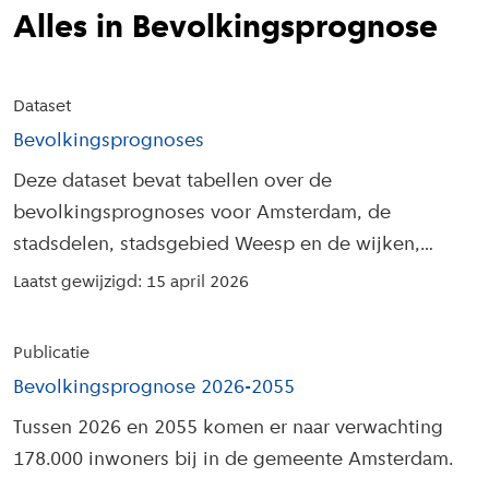
Alles in Bevolkingsprognose
Dataset
Bevolkingsprognoses
Deze dataset bevat tabellen over de
bevolkingsprognoses voor Amsterdam, de
stadsdelen, stadsgebied Weesp en de wijken,
uitgesplitst naar verschillende
Laatst gewijzigd: 15 april 2026
achtergrondkenmerken.
Publicatie
Bevolkingsprognose 2026-2055
Tussen 2026 en 2055 komen er naar verwachting
178.000 inwoners bij in de gemeente Amsterdam.