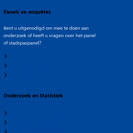
Panels en enquêtes
Bent u uitgenodigd om mee te doen aan
onderzoek of heeft u vragen over het panel
of stadspaspanel?
Meedoen aan onderzoek
Panel Amsterdam
Stadspaspanel Amsterdam
Onderzoek en Statistiek
Over Onderzoek en Statistiek
Veelgestelde vragen
Termen en categorieën