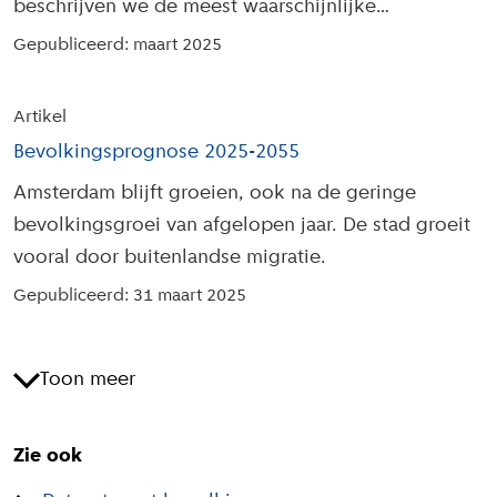
beschrijven we de meest waarschijnlijke
ontwikkeling van de Amsterdamse bevolking.
Gepubliceerd: maart 2025
Artikel
Bevolkingsprognose 2025-2055
Amsterdam blijft groeien, ook na de geringe
bevolkingsgroei van afgelopen jaar. De stad groeit
vooral door buitenlandse migratie.
Gepubliceerd: 31 maart 2025
Toon meer
Zie ook