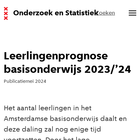
Onderzoek en Statistiek
Zoeken
Leerlingenprognose
basisonderwijs 2023/’24
Publicatie
mei 2024
Het aantal leerlingen in het
Amsterdamse basisonderwijs daalt en
deze daling zal nog enige tijd