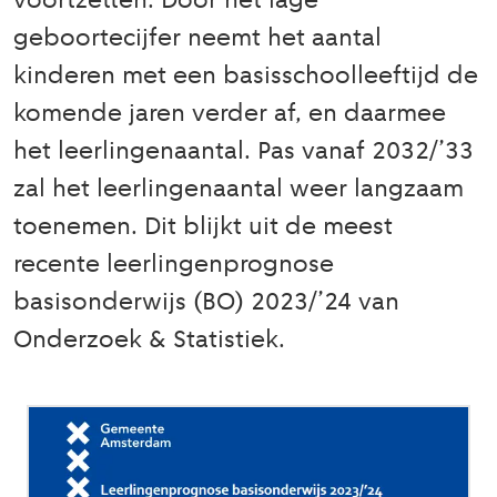
voortzetten. Door het lage
geboortecijfer neemt het aantal
kinderen met een basisschoolleeftijd de
komende jaren verder af, en daarmee
het leerlingenaantal. Pas vanaf 2032/’33
zal het leerlingenaantal weer langzaam
toenemen. Dit blijkt uit de meest
recente leerlingenprognose
basisonderwijs (BO) 2023/’24 van
Onderzoek & Statistiek.