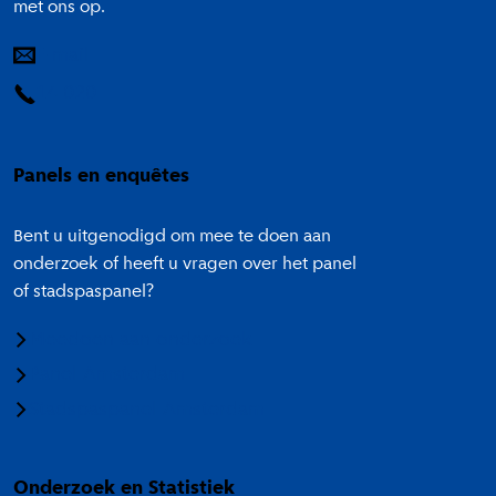
met ons op.
E-mail
14 020
Panels en enquêtes
Bent u uitgenodigd om mee te doen aan
onderzoek of heeft u vragen over het panel
of stadspaspanel?
Meedoen aan onderzoek
Panel Amsterdam
Stadspaspanel Amsterdam
Onderzoek en Statistiek