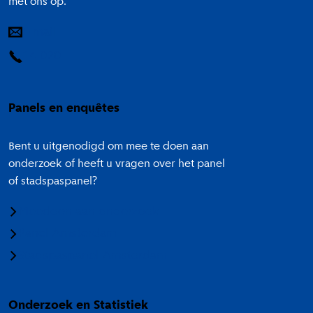
met ons op.
E-mail
14 020
Panels en enquêtes
Bent u uitgenodigd om mee te doen aan
onderzoek of heeft u vragen over het panel
of stadspaspanel?
Meedoen aan onderzoek
Panel Amsterdam
Stadspaspanel Amsterdam
Onderzoek en Statistiek