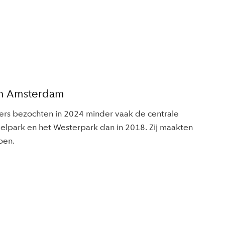
in Amsterdam
s bezochten in 2024 minder vaak de centrale
elpark en het Westerpark dan in 2018. Zij maakten
oen.