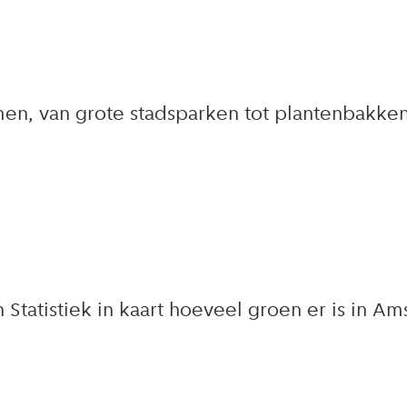
n, van grote stadsparken tot plantenbakken i
tatistiek in kaart hoeveel groen er is in Am