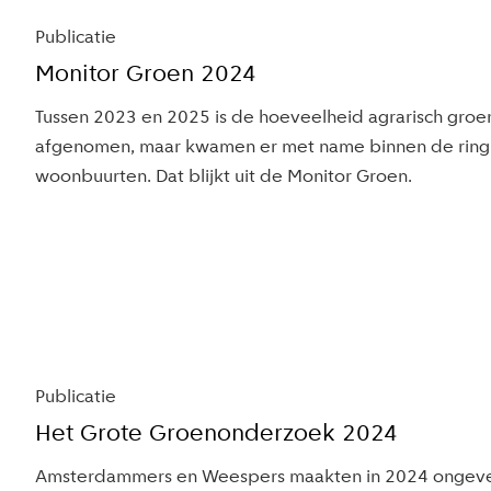
Publicatie
in dit
Monitor Groen 2024
dossier
Tussen 2023 en 2025 is de hoeveelheid agrarisch groen
afgenomen, maar kwamen er met name binnen de ring k
woonbuurten. Dat blijkt uit de Monitor Groen.
Publicatie
Het Grote Groenonderzoek 2024
Amsterdammers en Weespers maakten in 2024 ongeve