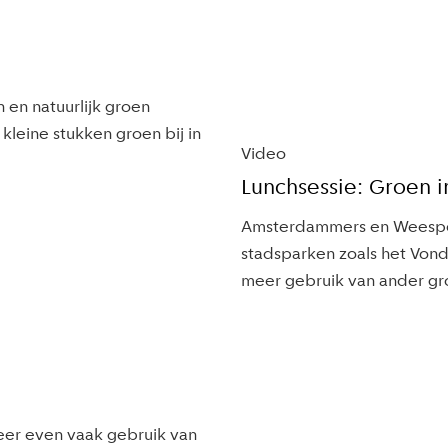
 en natuurlijk groen
leine stukken groen bij in
Video
Lunchsessie: Groen 
Amsterdammers en Weesper
stadsparken zoals het Vond
meer gebruik van ander gr
er even vaak gebruik van