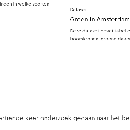
ringen in welke soorten
Dataset
Groen in Amsterda
Deze dataset bevat tabelle
boomkronen, groene daken 
eertiende keer onderzoek gedaan naar het be