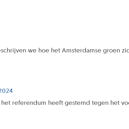
eschrijven we hoe het Amsterdamse groen zic
 2024
het referendum heeft gestemd tegen het vo