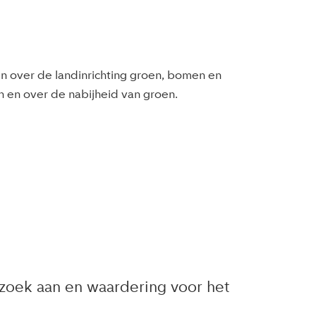
m
n over de landinrichting groen, bomen en
en over de nabijheid van groen.
zoek aan en waardering voor het