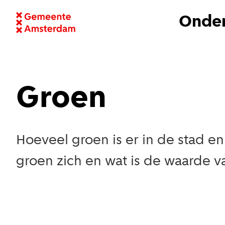
Onder
Groen
Hoeveel groen is er in de stad e
groen zich en wat is de waarde
Uitgelicht