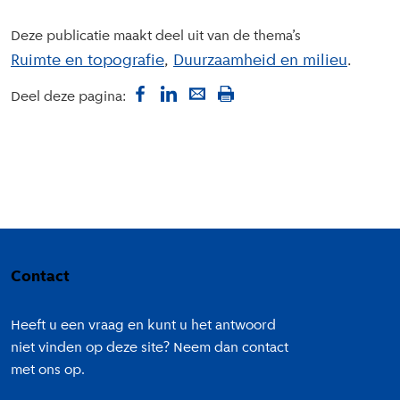
Deze publicatie maakt deel uit van de thema’s
Ruimte en topografie
Duurzaamheid en milieu
Deel deze pagina:
Colofon
Contact
Heeft u een vraag en kunt u het antwoord
niet vinden op deze site? Neem dan contact
met ons op.