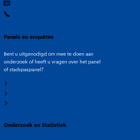
E-mail
14 020
Panels en enquêtes
Bent u uitgenodigd om mee te doen aan
onderzoek of heeft u vragen over het panel
of stadspaspanel?
Meedoen aan onderzoek
Panel Amsterdam
Stadspaspanel Amsterdam
Onderzoek en Statistiek