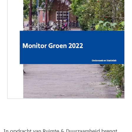
In opdracht van Ruimte & Duurzaamheid brengt